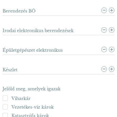
Berendezés BÖ
Irodai elektronikus berendezések
Épületgépészet elektronikus
Készlet
Jelöld meg, amelyek igazak
Viharkár
Vezetékes-víz károk
Katasztrófa károk