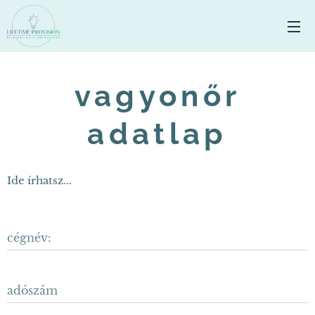
vagyonőr
adatlap
Ide írhatsz...
cégnév:
adószám