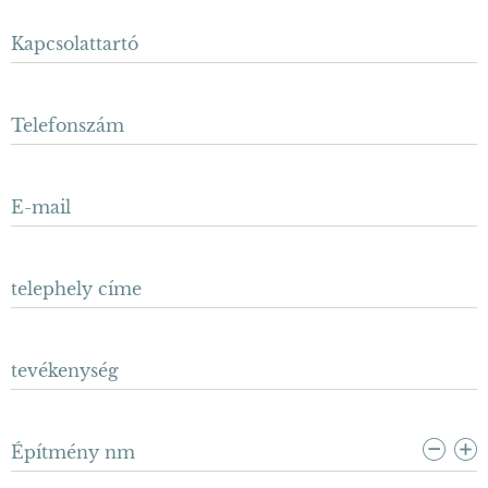
Kapcsolattartó
Telefonszám
E-mail
telephely címe
tevékenység
Építmény nm