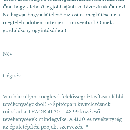
Önt, hogy a lehető legjobb ajánlatot biztosítsák Önnek!
Ne hagyja, hogy a kötelező biztosítás megkötése ne a
megfelelő időben történjen – mi segítünk Önnek a
gördülékeny ügyintézésben!
Név
Cégnév
Van bármilyen meglévő felelősségbiztosítása alábbi
tevékenységekből? ->Építőipari kivitelezésnek
minősül a TEÁOR 41.20 – 43.99 közé eső
tevékenységek mindegyike. A 41.10-es tevékenység
az épületépítési projekt szervezés.