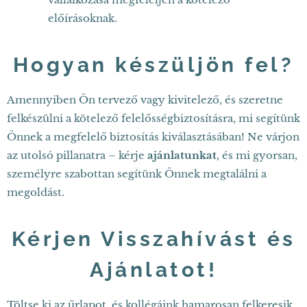
előírásoknak.
Hogyan készüljön fel?
Amennyiben Ön tervező vagy kivitelező, és szeretne
felkészülni a kötelező felelősségbiztosításra, mi segítünk
Önnek a megfelelő biztosítás kiválasztásában! Ne várjon
az utolsó pillanatra – kérje
ajánlatunkat
, és mi gyorsan,
személyre szabottan segítünk Önnek megtalálni a
megoldást.
Kérjen Visszahívást és
Ajánlatot!
Töltse ki az űrlapot, és kollégáink hamarosan felkeresik