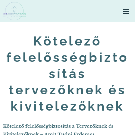
Kötelező
felelősségbizto
sítás
tervezőknek és
kivitelezőknek
Kötelező felelősségbiztosítás a Tervezőknek és
Kivitelezőknek – Amit Tudni Érdemes