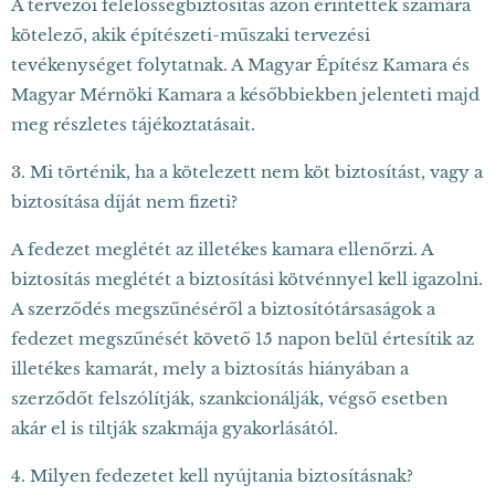
A tervezői felelősségbiztosítás azon érintettek számára
kötelező, akik építészeti-műszaki tervezési
tevékenységet folytatnak. A Magyar Építész Kamara és
Magyar Mérnöki Kamara a későbbiekben jelenteti majd
meg részletes tájékoztatásait.
3. Mi történik, ha a kötelezett nem köt biztosítást, vagy a
biztosítása díját nem fizeti?
A fedezet meglétét az illetékes kamara ellenőrzi. A
biztosítás meglétét a biztosítási kötvénnyel kell igazolni.
A szerződés megszűnéséről a biztosítótársaságok a
fedezet megszűnését követő 15 napon belül értesítik az
illetékes kamarát, mely a biztosítás hiányában a
szerződőt felszólítják, szankcionálják, végső esetben
akár el is tiltják szakmája gyakorlásától.
4. Milyen fedezetet kell nyújtania biztosításnak?