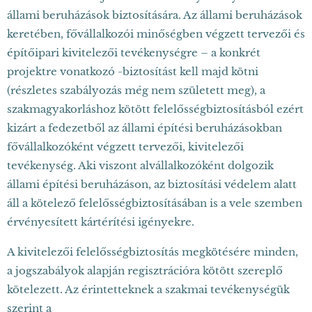
állami beruházások biztosítására. Az állami beruházások
keretében, fővállalkozói minőségben végzett tervezői és
építőipari kivitelezői tevékenységre – a konkrét
projektre vonatkozó -biztosítást kell majd kötni
(részletes szabályozás még nem született meg), a
szakmagyakorláshoz kötött felelősségbiztosításból ezért
kizárt a fedezetből az állami építési beruházásokban
fővállalkozóként végzett tervezői, kivitelezői
tevékenység. Aki viszont alvállalkozóként dolgozik
állami építési beruházáson, az biztosítási védelem alatt
áll a kötelező felelősségbiztosításában is a vele szemben
érvényesített kártérítési igényekre.
A kivitelezői felelősségbiztosítás megkötésére minden,
a jogszabályok alapján regisztrációra kötött szereplő
kötelezett. Az érintetteknek a szakmai tevékenységük
szerint a