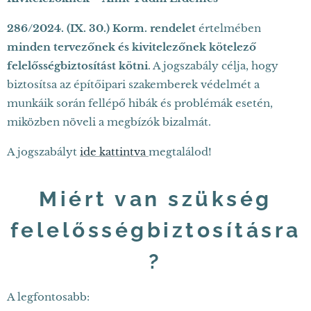
286/2024. (IX. 30.) Korm. rendelet
értelmében
minden tervezőnek és kivitelezőnek kötelező
felelősségbiztosítást kötni
. A jogszabály célja, hogy
biztosítsa az építőipari szakemberek védelmét a
munkáik során fellépő hibák és problémák esetén,
miközben növeli a megbízók bizalmát.
A jogszabályt
ide kattintva
megtalálod!
Miért van szükség
felelősségbiztosításra
?
A legfontosabb: