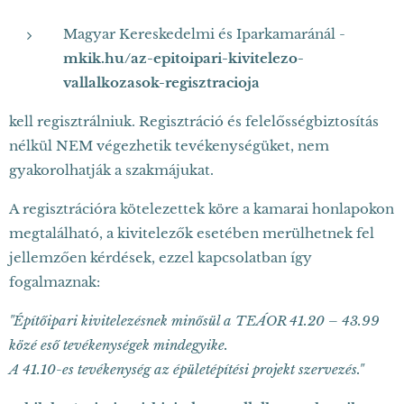
Magyar Kereskedelmi és Iparkamaránál -
mkik.hu/az-epitoipari-kivitelezo-
vallalkozasok-regisztracioja
kell regisztrálniuk. Regisztráció és felelősségbiztosítás
nélkül NEM végezhetik tevékenységüket, nem
gyakorolhatják a szakmájukat.
A regisztrációra kötelezettek köre a kamarai honlapokon
megtalálható, a kivitelezők esetében merülhetnek fel
jellemzően kérdések, ezzel kapcsolatban így
fogalmaznak:
"Építőipari kivitelezésnek minősül a TEÁOR 41.20 – 43.99
közé eső tevékenységek mindegyike.
A 41.10-es tevékenység az épületépítési projekt szervezés."