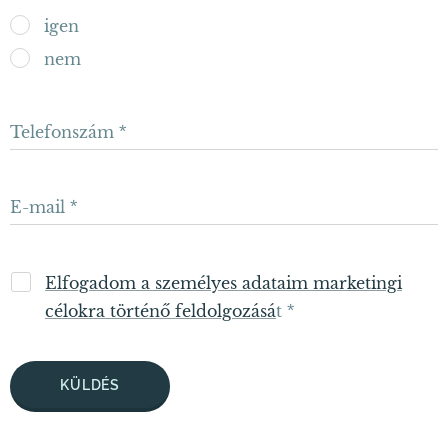
igen
nem
Telefonszám
E-mail
Elfogadom a személyes adataim marketingi
célokra történő feldolgozásá
t
KÜLDÉS