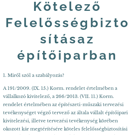
Kötelező
Felelősségbizto
sításaz
építőiparban
1. Miről szól a szabályozás?
A 191/2009. (IX. 15.) Korm. rendelet értelmében a
vállalkozó kivitelező, a 266/2013. (VII. 11.) Korm.
rendelet értelmében az építészeti-műszaki tervezési
tevékenységet végző tervező az általa vállalt építőipari
kivitelezési, illetve tervezési tevékenység körében
okozott kár megtérítésére köteles felelősségbiztosítási