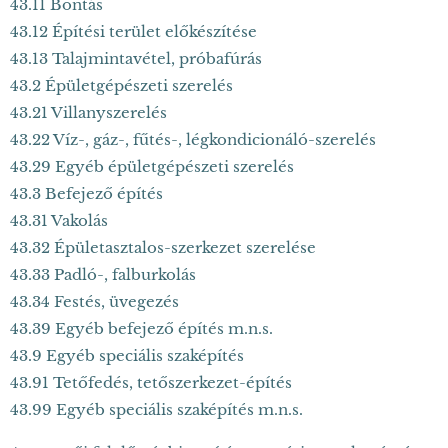
43.11 Bontás
43.12 Építési terület előkészítése
43.13 Talajmintavétel, próbafúrás
43.2 Épületgépészeti szerelés
43.21 Villanyszerelés
43.22 Víz-, gáz-, fűtés-, légkondicionáló-szerelés
43.29 Egyéb épületgépészeti szerelés
43.3 Befejező építés
43.31 Vakolás
43.32 Épületasztalos-szerkezet szerelése
43.33 Padló-, falburkolás
43.34 Festés, üvegezés
43.39 Egyéb befejező építés m.n.s.
43.9 Egyéb speciális szaképítés
43.91 Tetőfedés, tetőszerkezet-építés
43.99 Egyéb speciális szaképítés m.n.s.