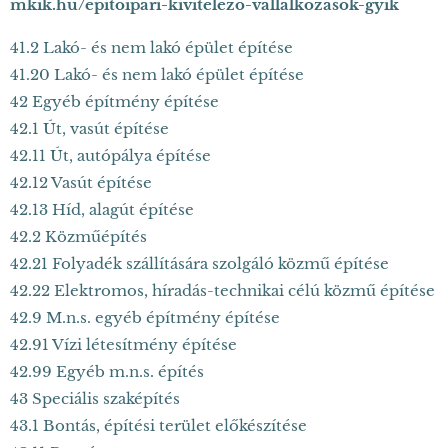
mkik.hu/epitoipari-kivitelezo-vallalkozasok-gyik
41.2 Lakó- és nem lakó épület építése
41.20 Lakó- és nem lakó épület építése
42 Egyéb építmény építése
42.1 Út, vasút építése
42.11 Út, autópálya építése
42.12 Vasút építése
42.13 Híd, alagút építése
42.2 Közműépítés
42.21 Folyadék szállítására szolgáló közmű építése
42.22 Elektromos, híradás-technikai célú közmű építése
42.9 M.n.s. egyéb építmény építése
42.91 Vízi létesítmény építése
42.99 Egyéb m.n.s. építés
43 Speciális szaképítés
43.1 Bontás, építési terület előkészítése