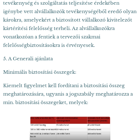
tevékenység és szolgáltatás teljesítése érdekében
igénybe vett alvállalkozók tevékenységéből eredő olyan
károkra, amelyekért a biztosított vállalkozó kivitelezőt
kártérítési felelősség terheli. Az alvállalkozókra
vonatkozóan a fentiek a tervezői szakmai
felelősségbiztosításokra is érvényesek.
5. A Generali ajánlata
Minimális biztosítási összegek:
Kiemelt figyelmet kell fordítani a biztosítási összeg
meghatározására, ugyanis a jogszabály meghatározza a
min. biztosítási összegeket, melyek: