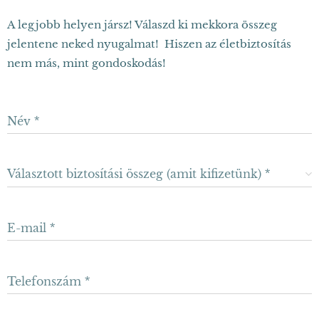
A legjobb helyen jársz! Válaszd ki mekkora összeg
jelentene neked nyugalmat! Hiszen az életbiztosítás
nem más, mint gondoskodás!
Név
Választott biztosítási összeg (amit kifizetünk)
E-mail
Telefonszám