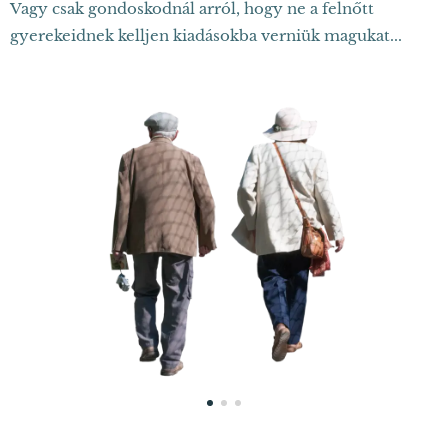
Vagy csak gondoskodnál arról, hogy ne a felnőtt
gyerekeidnek kelljen kiadásokba verniük magukat...