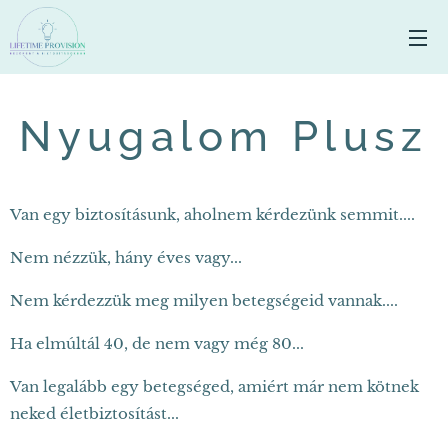
Nyugalom Plusz
Van egy biztosításunk, aholnem kérdezünk semmit....
Nem nézzük, hány éves vagy...
Nem kérdezzük meg milyen betegségeid vannak....
Ha elmúltál 40, de nem vagy még 80...
Van legalább egy betegséged, amiért már nem kötnek
neked életbiztosítást...