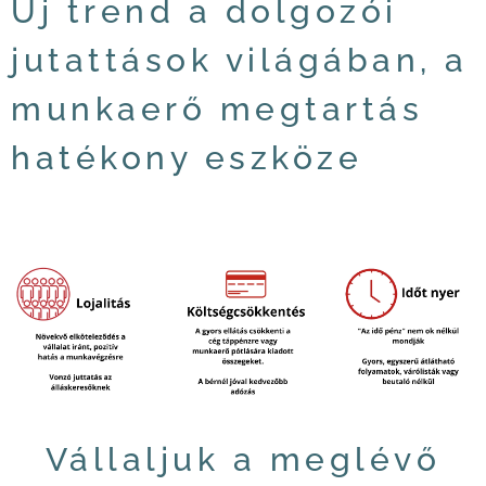
Új trend a dolgozói
jutattások világában, a
munkaerő megtartás
hatékony eszköze
Vállaljuk a meglévő