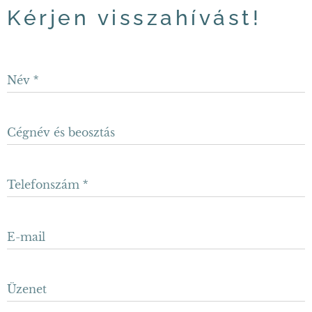
Kérjen visszahívást!
Név
Cégnév és beosztás
Telefonszám
E-mail
Üzenet