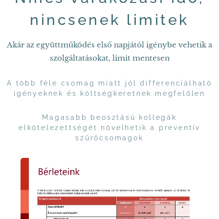
nincsenek limitek
Akár az együttműködés első napjától igénybe vehetik a
szolgáltatásokat, limit mentesen
A több féle csomag miatt jól differenciálható
igényeknek és költségkeretnek megfelőlen
Magasabb beosztású kollegák
elkötelezettségét növelhetik a preventív
szűrőcsomagok