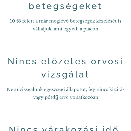
betegségeket
10 fő felett a már meglévő betegségek kezelését is
vállaljuk, ami egyedi a piacon
Nincs előzetes orvosi
vizsgálat
Nem vizsgálunk egészségi állapotot, így nincs kizárás
vagy pótdíj erre vonatkozóan
Nincs várakozási idő,