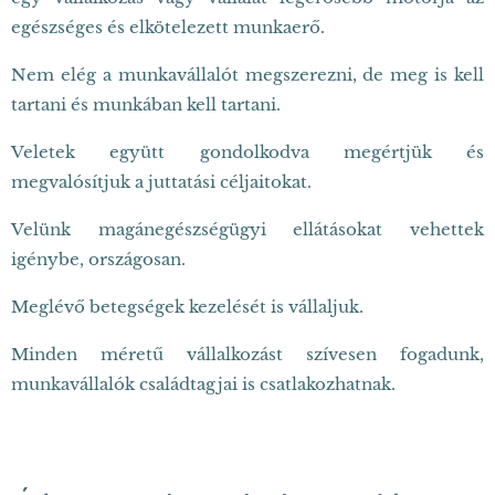
egészséges és elkötelezett munkaerő.
Nem elég a munkavállalót megszerezni, de meg is kell
tartani és munkában kell tartani.
Veletek együtt gondolkodva megértjük és
megvalósítjuk a juttatási céljaitokat.
Velünk
magánegészségügyi ellátásokat vehettek
igénybe, országosan.
Meglévő betegségek kezelését is vállaljuk.
Minden méretű vállalkozást szívesen fogadunk,
munkavállalók családtagjai is csatlakozhatnak.