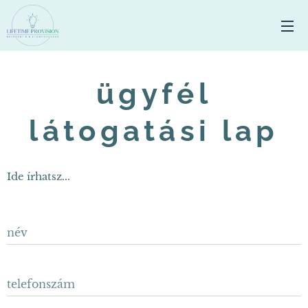
ügyfél
látogatási lap
Ide írhatsz...
név
telefonszám