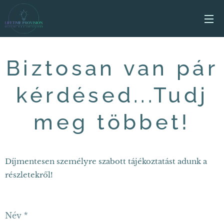
Biztosan van pár
kérdésed...Tudj
meg többet!
Díjmentesen személyre szabott tájékoztatást adunk a
részletekről!
Név