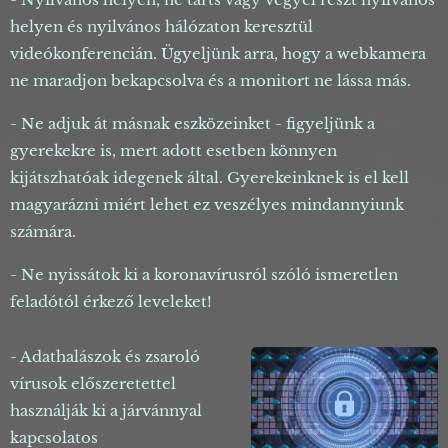
helyen és nyilvános hálózaton keresztül
videókonferencián. Ügyeljünk arra, hogy a webkamera
ne maradjon bekapcsolva és a monitort ne lássa más.
- Ne adjuk át másnak eszközeinket - figyeljünk a
gyerekekre is, mert adott esetben könnyen
kijátszhatóak idegenek által. Gyerekeinknek is el kell
magyarázni miért lehet ez veszélyes mindannyiunk
számára.
- Ne nyissátok ki a koronavírusról szóló ismeretlen
feladótól érkező leveleket!
- Adathalászok és zsaroló
vírusok előszeretettel
használják ki a járvánnyal
kapcsolatos