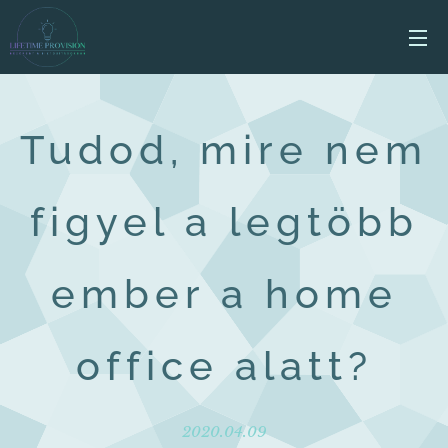
Tudod, mire nem
figyel a legtöbb
ember a home
office alatt?
2020.04.09