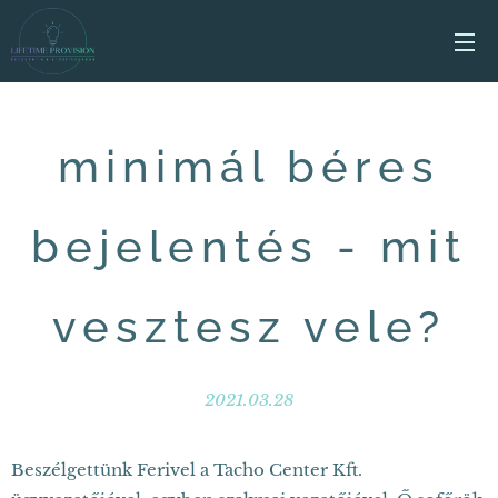
minimál béres
bejelentés - mit
vesztesz vele?
2021.03.28
Beszélgettünk Ferivel a Tacho Center Kft.