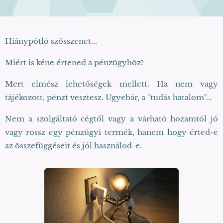
Hiánypótló szösszenet...
Miért is kéne értened a pénzügyhöz?
Mert elmész lehetőségek mellett. Ha nem vagy
tájékozott, pénzt vesztesz. Ugyebár, a "tudás hatalom"...
Nem a szolgáltató cégtől vagy a várható hozamtól jó
vagy rossz egy pénzügyi termék, hanem hogy érted-e
az összefüggéseit és jól használod-e.