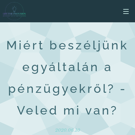
Miért beszéljünk
egyáltalán a
pénzügyekről? -
Veled mi van?
2020.06.10