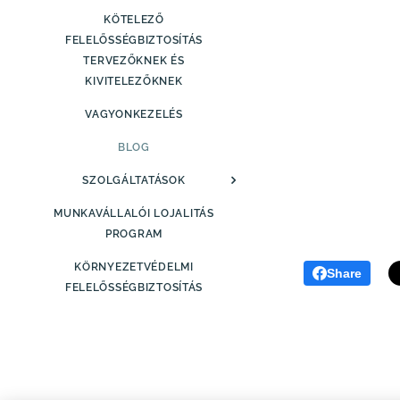
KÖTELEZŐ
FELELŐSSÉGBIZTOSÍTÁS
TERVEZŐKNEK ÉS
KIVITELEZŐKNEK
VAGYONKEZELÉS
BLOG
SZOLGÁLTATÁSOK
MUNKAVÁLLALÓI LOJALITÁS
PROGRAM
KÖRNYEZETVÉDELMI
Share
FELELŐSSÉGBIZTOSÍTÁS