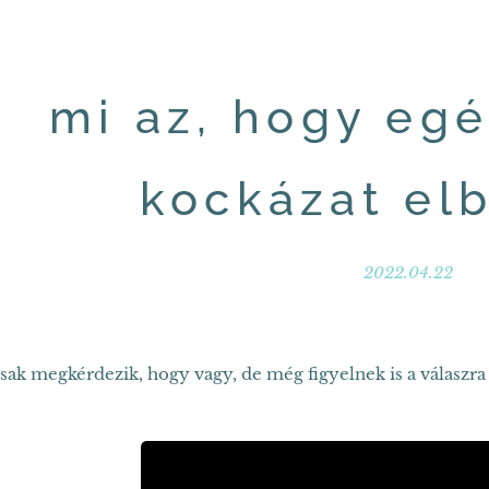
mi az, hogy eg
kockázat elb
2022.04.22
sak megkérdezik, hogy vagy, de még figyelnek is a válaszra