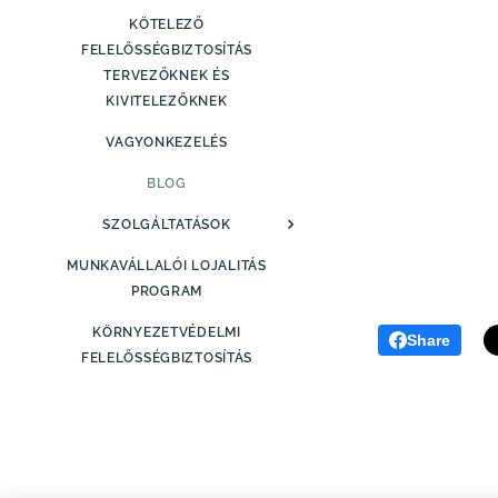
KÖTELEZŐ
FELELŐSSÉGBIZTOSÍTÁS
TERVEZŐKNEK ÉS
KIVITELEZŐKNEK
VAGYONKEZELÉS
BLOG
SZOLGÁLTATÁSOK
MUNKAVÁLLALÓI LOJALITÁS
PROGRAM
KÖRNYEZETVÉDELMI
Share
FELELŐSSÉGBIZTOSÍTÁS