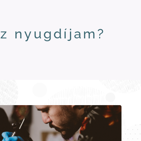
sz nyugdíjam?