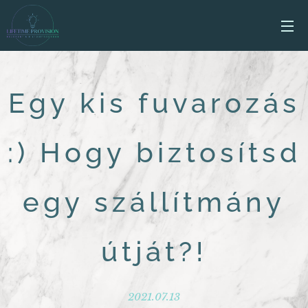
Egy kis fuvarozás
:) Hogy biztosítsd
egy szállítmány
útját?!
2021.07.13