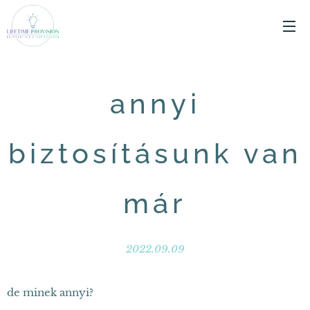
annyi
biztosításunk van
már
2022.09.09
de minek annyi?