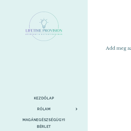
Add meg az 
KEZDŐLAP
RÓLAM
MAGÁNEGÉSZSÉGÜGYI
BÉRLET