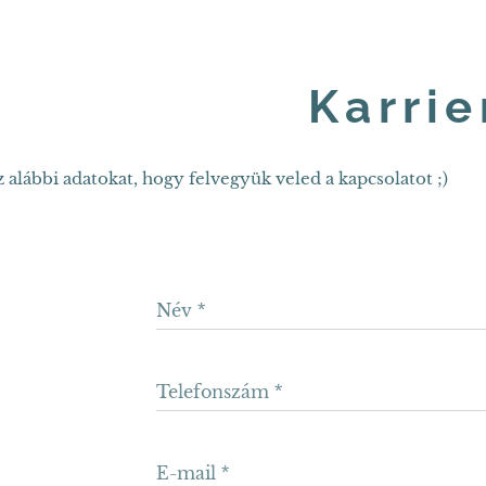
Karrie
alábbi adatokat, hogy felvegyük veled a kapcsolatot ;)
Név
Telefonszám
E-mail