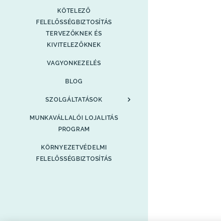
KÖTELEZŐ
FELELŐSSÉGBIZTOSÍTÁS
TERVEZŐKNEK ÉS
KIVITELEZŐKNEK
VAGYONKEZELÉS
BLOG
SZOLGÁLTATÁSOK
MUNKAVÁLLALÓI LOJALITÁS
PROGRAM
KÖRNYEZETVÉDELMI
FELELŐSSÉGBIZTOSÍTÁS